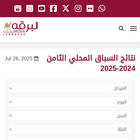
To
نتائج السباق المحلي الثامن
Jul 26, 2025
2024-2025
الميدان
اليوم
السن
الفئة