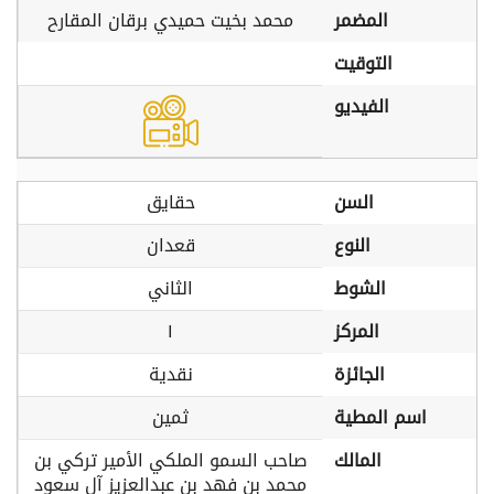
المضمر
محمد بخيت حميدي برقان المقارح
التوقيت
الفيديو
السن
حقايق
النوع
قعدان
الشوط
الثاني
المركز
١
الجائزة
نقدية
اسم المطية
ثمين
المالك
صاحب السمو الملكي الأمير تركي بن
محمد بن فهد بن عبدالعزيز آل سعود