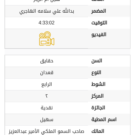
المضمر
بدالله علي سلامه الهاجري
التوقيت
4:33:02
الفيديو
السن
حقايق
النوع
قعدان
الشوط
الرابع
المركز
٢
الجائزة
نقدية
اسم المطية
سهيل
المالك
صاحب السمو الملكي الأمير عبدالعزيز