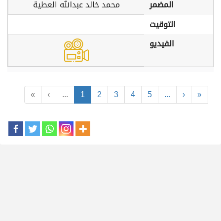
المضمر
محمد خالد عبدالله العطية
التوقيت
الفيديو
«
‹
...
1
2
3
4
5
...
›
»