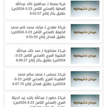
ش
9
سمحة
لـ
عبدالعزيز خالد عبدالله
العطية
(
المحلي الثامن
23-3-2024ص)
حقايق
بكار
إنتاج
6:01:57
ش
10
مهدي
لـ
مبارك محمد ناصر محمد
الخليفة
(
المحلي الثامن
23-3-2024ص)
حقايق
قعدان
إنتاج
6:01:03
ش
11
مشكورة
لـ
حمد خالد عبدالله
النشيرة المري
(
المحلي الثامن
23-3-
2024ص)
حقايق
بكار
إنتاج
6:00:27
ش
12
جساس
لـ
محمد سالم محمد
الفهيدة المري
(
المحلي الثامن
23-3-
2024ص)
حقايق
قعدان
إنتاج
6:07:70
ش
13
حضور
لـ
عبدالله
راشد زيد انديلة
المري
(
المحلي الثامن
23-3-2024ص)