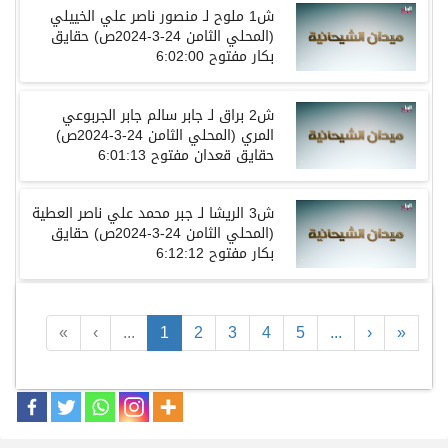
ش1 ملوح لـ منصور ناصر علي الخييلي
(المحلي الثامن 24-3-2024ص) حقايق
بكار مفتوح 6:02:00
ش2 براق لـ جابر سالم جابر الجربوعي
المري (المحلي الثامن 24-3-2024ص)
حقايق قعدان مفتوح 6:01:13
ش3 الريشا لـ جبر محمد علي ناصر العطية
(المحلي الثامن 24-3-2024ص) حقايق
بكار مفتوح 6:12:12
«
‹
...
1
2
3
4
5
...
›
»