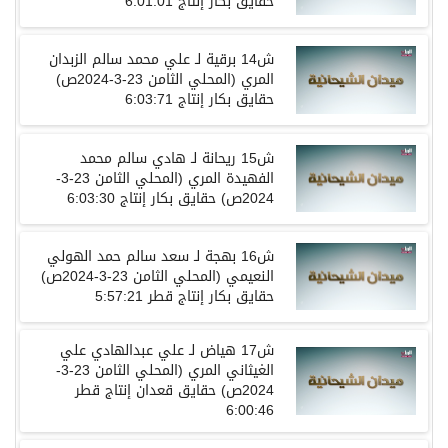
حقايق
بكار
إنتاج
6:01:01
ش
14
برقية
لـ
علي محمد سالم الزبدان
المري
(
المحلي الثامن
23-3-2024ص)
حقايق
بكار
إنتاج
6:03:71
ش
15
ريحانة
لـ
هادي سالم محمد
الفهيدة المري
(
المحلي الثامن
23-3-
2024ص)
حقايق
بكار
إنتاج
6:03:30
ش
16
بهجة
لـ
سعد سالم حمد الهولي
النعيمي
(
المحلي الثامن
23-3-2024ص)
حقايق
بكار
إنتاج قطر
5:57:21
ش
17
هياض
لـ
علي عبدالهادي علي
الغيثاني المري
(
المحلي الثامن
23-3-
2024ص)
حقايق
قعدان
إنتاج قطر
6:00:46