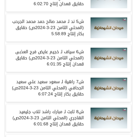
حقايق
قعدان
إنتاج
6:02:70
ش
5
ند
لـ
محمد صالح حمد محمد الجرحب
(
المحلي الثامن
23-3-2024ص)
حقايق
بكار
إنتاج
5:58:89
ش
6
سياف
لـ
خجيم عايض فرج العذبى
(
المحلي الثامن
23-3-2024ص)
حقايق
قعدان
إنتاج
6:01:35
ش
7
راهية
لـ
سعود سعيد علي سعيد
الجحافي
(
المحلي الثامن
23-3-2024ص)
حقايق
بكار
إنتاج
6:07:24
ش
8
ثابت
لـ
مبارك راشد ثلاب جليميد
الهاجري
(
المحلي الثامن
23-3-2024ص)
حقايق
قعدان
إنتاج
6:01:68