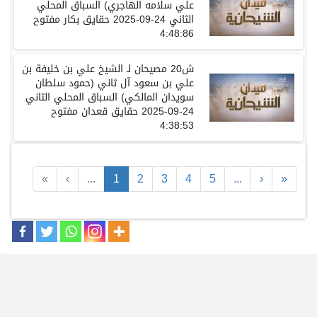
علي سلامه الهاجري)
السباق المحلي
الثاني
24-09-2025
حقايق بكار
مفتوح
4:48:86
ش
20
مصيحان
لـ
الشيخ علي بن خليفة بن
علي بن سعود آل ثاني
(حمود سلطان
سويدان المالكي)
السباق المحلي الثاني
24-09-2025
حقايق قعدان
مفتوح
4:38:53
«
‹
...
1
2
3
4
5
...
›
»