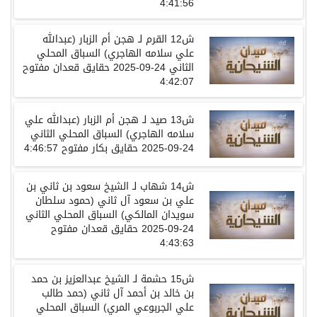
4:41:56
ش
12
القرم
لـ
هجن أم الزبار
(عبدالله
علي سلامه الهاجري)
السباق المحلي
الثاني
24-09-2025
حقايق قعدان
مفتوح
4:42:07
ش1
3
صيد
لـ
هجن أم الزبار
(عبدالله علي
سلامه الهاجري)
السباق المحلي الثاني
24-09-2025
حقايق بكار
مفتوح
4:46:57
ش
14
شهاب
لـ
الشيخ سعود بن ثاني بن
علي بن سعود آل ثاني
(حمود سلطان
سويدان المالكي)
السباق المحلي الثاني
24-09-2025
حقايق قعدان
مفتوح
4:43:63
ش
15
حشمة
لـ
الشيخ عبدالعزيز بن حمد
بن خالد بن أحمد آل ثاني
(حمد طالب
علي الجربوعي المري)
السباق المحلي