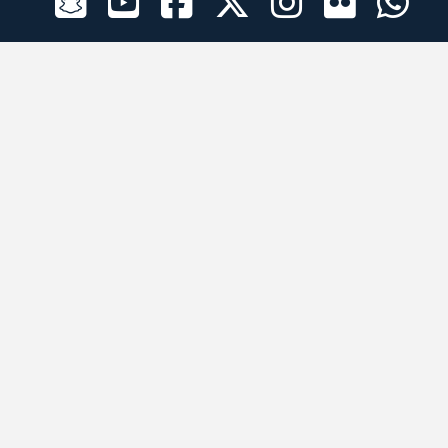
الراعي الرسمي
تطبيقات الجوال
جميع الحقوق محفوظة © 2026 لبرقه لسباقات الهجن