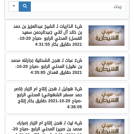
Search
ش
1
الذاريات
لـ
الشيخ
عبدالعزيز
بن
حمد
بن
خالد
آل
ثاني
(
عبدالرحمن
سعيد
الفسل
)
المحلي
الرابع
-
صباح
20-10-
2021
حقايق
بكار
4:31:55
ش
2
عباث
لـ
هجن
الشحانية
(
جارلله
محمد
بن
عقيل
)
المحلي
الرابع
-
صباح
20-10-
2021
حقايق
قعدان
4:35:85
ش
3
هوايل
لـ
هجن
إنتاج
ام
الزبار
(
ناصر
حمد
مسفر
الشهواني
)
المحلي
الرابع
-
صباح
20-10-2021
حقايق
بكار
إنتاج
4:38:05
ش
4
ليث
لـ
هجن
إنتاج
ام
الزبار
(
مبارك
محمد
بن
صرير
)
المحلي
الرابع
-
صباح
20-