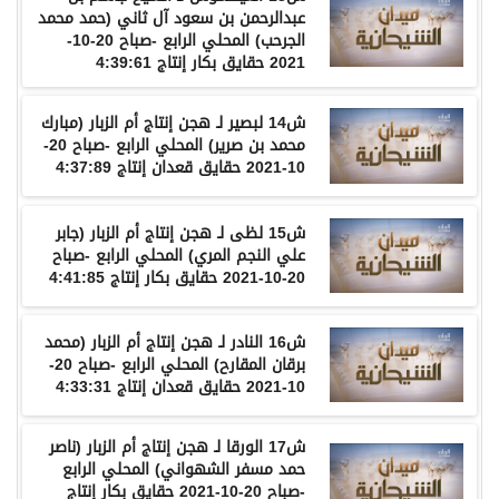
عبدالرحمن
بن
سعود
آل
ثاني
(
حمد
محمد
الجرحب
)
المحلي
الرابع
-
صباح
20-10-
2021
حقايق
بكار
إنتاج
4:39:61
ش
14
لبصير
لـ
هجن
إنتاج
أم
الزبار
(
مبارك
محمد
بن
صرير
)
المحلي
الرابع
-
صباح
20-
10-2021
حقايق
قعدان
إنتاج
4:37:89
ش
15
لظى
لـ
هجن
إنتاج
أم
الزبار
(
جابر
علي
النجم
المري
)
المحلي
الرابع
-
صباح
20-10-2021
حقايق
بكار
إنتاج
4:41:85
ش
16
النادر
لـ
هجن
إنتاج
أم
الزبار
(
محمد
برقان
المقارح
)
المحلي
الرابع
-
صباح
20-
10-2021
حقايق
قعدان
إنتاج
4:33:31
ش
17
الورقا
لـ
هجن
إنتاج
أم
الزبار
(
ناصر
حمد
مسفر
الشهواني
)
المحلي
الرابع
-
صباح
20-10-2021
حقايق
بكار
إنتاج