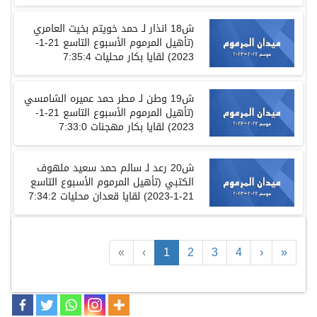
ش
18
انذار
لـ
حمد
خويتم
بخيت
العامري
(
تأهيل المرموم الأسبوع التاسع
21-1-
2023)
لقايا
بكار
محليات
7:35:4
ش
19
وطن
لـ
مطر
حمد
عميره
الشامسي
(
تأهيل المرموم الأسبوع التاسع
21-1-
2023)
لقايا
بكار
مهجنات
7:33:0
ش
20
رعد
لـ
سالم
حمد
سعيد
ملهوف
الكتبي
(
تأهيل المرموم الأسبوع التاسع
21-1-2023)
لقايا
قعدان
محليات
7:34:2
«
‹
1
2
3
4
›
»