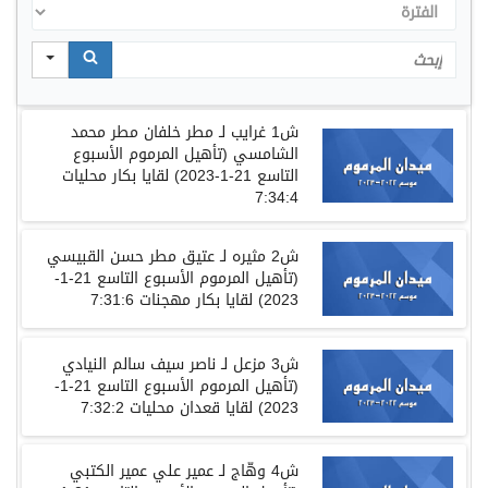
الفترة
Search
ش
1
غرايب
لـ
مطر
خلفان
مطر
محمد
الشامسي
(
تأهيل المرموم الأسبوع
التاسع
21-1-2023)
لقايا
بكار
محليات
7:34:4
ش
2
مثيره
لـ
عتيق
مطر
حسن
القبيسي
(
تأهيل المرموم الأسبوع التاسع
21-1-
2023)
لقايا
بكار
مهجنات
7:31:6
ش
3
مزعل
لـ
ناصر
سيف
سالم
النيادي
(
تأهيل المرموم الأسبوع التاسع
21-1-
2023)
لقايا
قعدان
محليات
7:32:2
ش
4
وهّاج
لـ
عمير
علي
عمير
الكتبي