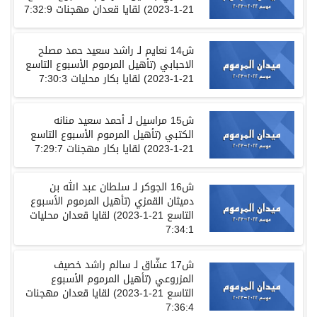
21-1-2023)
لقايا
قعدان
مهجنات
7:32:9
ش
14
نعايم
لـ
راشد
سعيد
حمد
مصلح
الاحبابي
(
تأهيل المرموم الأسبوع التاسع
21-1-2023)
لقايا
بكار
محليات
7:30:3
ش
15
مراسيل
لـ
أحمد
سعيد
منانه
الكتبي
(
تأهيل المرموم الأسبوع التاسع
21-1-2023)
لقايا
بكار
مهجنات
7:29:7
ش
16
الجوكر
لـ
سلطان
عبد
الله
بن
دميثان
القمزي
(
تأهيل المرموم الأسبوع
التاسع
21-1-2023)
لقايا
قعدان
محليات
7:34:1
ش
17
عشّاق
لـ
سالم
راشد
خصيف
المزروعي
(
تأهيل المرموم الأسبوع
التاسع
21-1-2023)
لقايا
قعدان
مهجنات
7:36:4