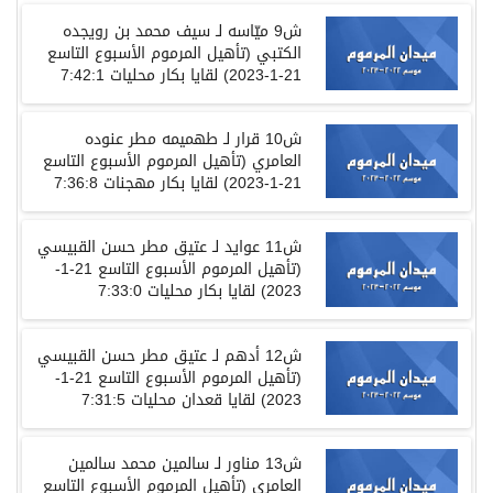
ش
9
ميّاسه
لـ
سيف
محمد
بن
رويجده
الكتبي
(
تأهيل المرموم الأسبوع التاسع
21-1-2023)
لقايا
بكار
محليات
7:42:1
ش
10
قرار
لـ
طهميمه
مطر
عنوده
العامري
(
تأهيل المرموم الأسبوع التاسع
21-1-2023)
لقايا
بكار
مهجنات
7:36:8
ش
11
عوايد
لـ
عتيق
مطر
حسن
القبيسي
(
تأهيل المرموم الأسبوع التاسع
21-1-
2023)
لقايا
بكار
محليات
7:33:0
ش
12
أدهم
لـ
عتيق
مطر
حسن
القبيسي
(
تأهيل المرموم الأسبوع التاسع
21-1-
2023)
لقايا
قعدان
محليات
7:31:5
ش
13
مناور
لـ
سالمين
محمد
سالمين
العامري
(
تأهيل المرموم الأسبوع التاسع