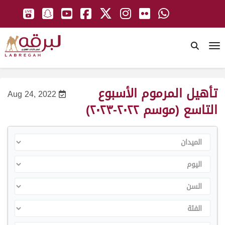
To
تأهيل المرموم الأسبوع
Aug 24, 2022
التاسع (موسم ٢٠٢٢-٢٠٢٣)
الميدان
اليوم
السن
الفئة