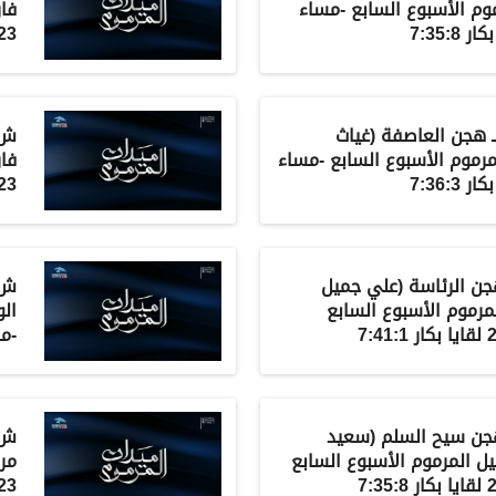
موم الأسبوع السابع -مساء
فار
23-11-2021 لقايا قعدان 8
ـ
هجن العاصفة
(
غياث
ش12
مرموم الأسبوع السابع -مساء
فار
23-11-2021 لقايا قعدان 6
هجن
الرئاسة
(
علي جميل
ش14
لمرموم الأسبوع السابع
ال
-مساء 23-11
جن سيح السلم
(
سعيد
ش16
يل المرموم الأسبوع السابع
مر
23-11-2021 لقايا قعدان 1