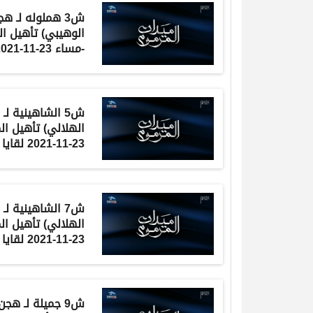
ش3
هملوله
لـ
هجن
الوهيبي
) تأهيل ا
-مساء 23-11-2021 لقايا بكار 7:37:1
ش5
الشاهينية
لـ
الهلالي
) تأهيل ال
23-11-2021 لقايا بكار 7:41:6
ش7
الشاهينية
لـ
الهلالي
) تأهيل ال
23-11-2021 لقايا بكار 7:38:9
ش9
جميلة
لـ
هجن 