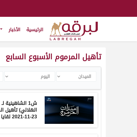
الرئيسية
الأخبار
تأهيل المرموم الأسبوع السابع
الميدان
اليوم
ال
ش1 الشاهينية ل
الهلالي) تأهيل ال
23-11-2021 لقايا بكار مفتوح 7:30:2