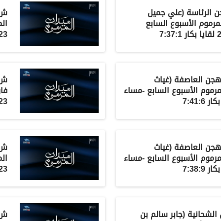
 الرئاسة
(
علي جميل
ش4
لمرموم الأسبوع السابع
ال
23-11-2021 لقايا قعدان 6
هجن العاصفة
(
غياث
ش6 معيد 
مرموم الأسبوع السابع -مساء
فار
23-11-2021 لقايا قعدان 9
هجن العاصفة
(
غياث
مرموم الأسبوع السابع -مساء
ال
23-11-2021 لقايا قعدان 2
الشحانية
(
جابر سالم بن
ش10