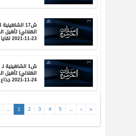
ش17
الشاهينية
ل
الهلالي
) تأهيل ال
23-11-2021 لقايا بكار إنتاج 7:40:8
ش1 الشاهينية لـ
الهلالي
) تأهيل ال
24-11-2021 جذاع بكار مفتوح 9:09:8
...
1
2
3
4
5
...
›
»