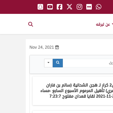
عن لبرقه
Nov 24, 2021
Sea
لـ
هجن الشحانية
(
سالم بن فاران
مري
) تأهيل المرموم الأسبوع السابع -مساء
7:23:7