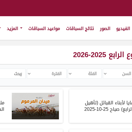
الفيديو
الصور
نتائج السباقات
مواعيد السباقات
المزيد
2025-2026
سن
الفئة
الفترة
Search
ا لأبناء القبائل
(
تأهيل
مل
رابع
)
صباح
25-10-2025
الم