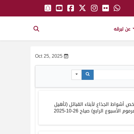
عن لبرقه
Oct 25, 2025
خص أشواط الجذاع لأبناء القبائل
(
تأهيل
رموم الأسبوع الرابع
)
صباح
26-10-2025