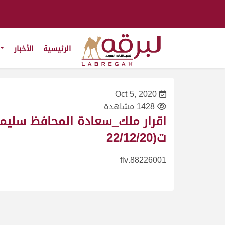
الرئيسية
الأخبار
Oct 5, 2020
1428 مشاهدة
ت(22/12/20
88226001.flv