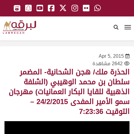
To
Apr 5, 2015
2642 مشاهدة
الحذرة ملك/ هجن الشحانية- المضمر
سلطان بن محمد الوهيبي (الشلفة
الذهبية للقايا البكار العمانيات) مهرجان
سمو الأمير المفدى 24/2/2015 –
التوقيت 7:23:36