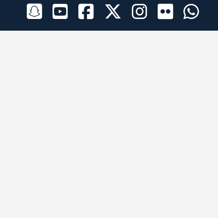
الراعي الرسمي
تطبيقات الجوال
جميع الحقوق محفوظة © 2026 لبرقه لسباقات الهجن