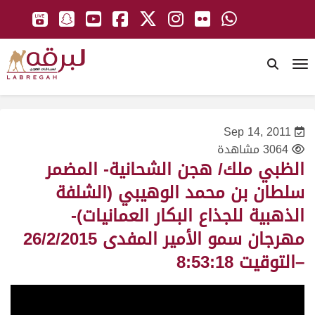
To
Sep 14, 2011
3064 مشاهدة
الظبي ملك/ هجن الشحانية- المضمر
سلطان بن محمد الوهيبي (الشلفة
الذهبية للجذاع البكار العمانيات)-
مهرجان سمو الأمير المفدى 26/2/2015
–التوقيت 8:53:18