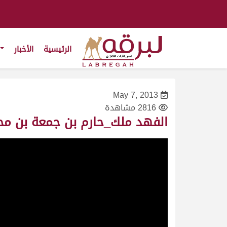
الرئيسية
الأخبار
May 7, 2013
2816 مشاهدة
الفهد ملك_حارم بن جمعة بن محمد_سباق سمو الأمير