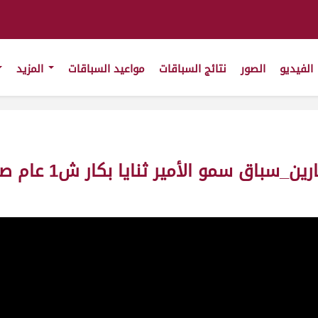
الفيديو
الصور
نتائج السباقات
مواعيد السباقات
المزيد