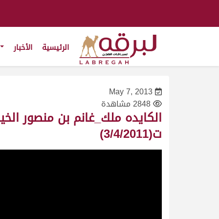
الرئيسية
الأخبار
May 7, 2013
2848 مشاهدة
ت(3/4/2011)