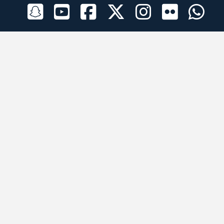
الراعي الرسمي
تطبيقات الجوال
جميع الحقوق محفوظة © 2026 لبرقه لسباقات الهجن