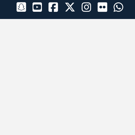
الراعي الرسمي
تطبيقات الجوال
جميع الحقوق محفوظة © 2026 لبرقه لسباقات الهجن