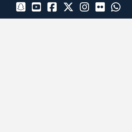
الراعي الرسمي
تطبيقات الجوال
جميع الحقوق محفوظة © 2026 لبرقه لسباقات الهجن