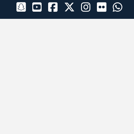
الراعي الرسمي
تطبيقات الجوال
جميع الحقوق محفوظة © 2026 لبرقه لسباقات الهجن