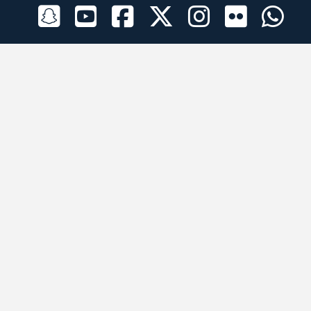
الراعي الرسمي
تطبيقات الجوال
جميع الحقوق محفوظة © 2026 لبرقه لسباقات الهجن