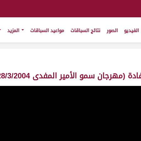
الفيديو
الصور
نتائج السباقات
مواعيد السباقات
المزيد