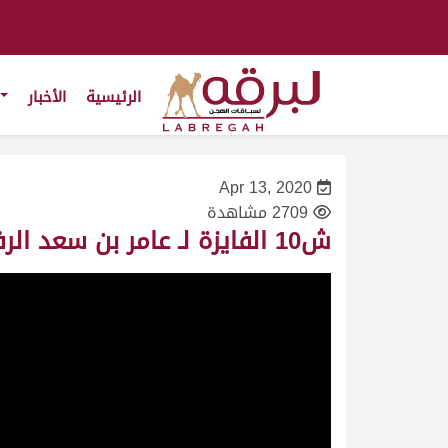
الرئيسية
الأخبار
Apr 13, 2020
2709 مشاهدة
ش10 الفايزة لـ عامر بن سعد الرفادة (مهرجان سمو الأمير المفدى 28/3/2004) لقايا بكار عام 8:07:11