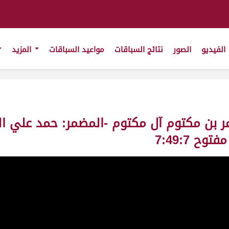
الفيديو
الصور
نتائج السباقات
مواعيد السباقات
المزيد
ن المر بن مكتوم آل مكتوم -المضمر: حمد علي