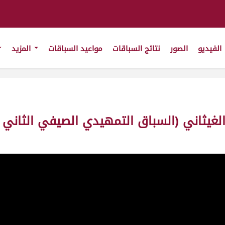
الفيديو
الصور
نتائج السباقات
مواعيد السباقات
المزيد