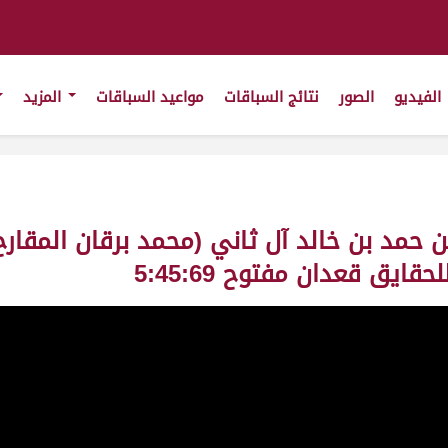
الفيديو
الصور
نتائج السباقات
مواعيد السباقات
المزيد
 بن حمد بن خالد آل ثاني (محمد برقان المقا