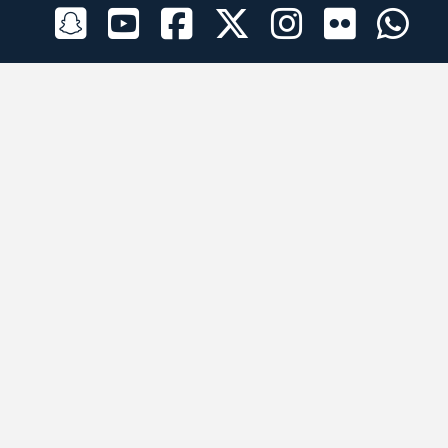
الراعي الرسمي
تطبيقات الجوال
جميع الحقوق محفوظة © 2026 لبرقه لسباقات الهجن