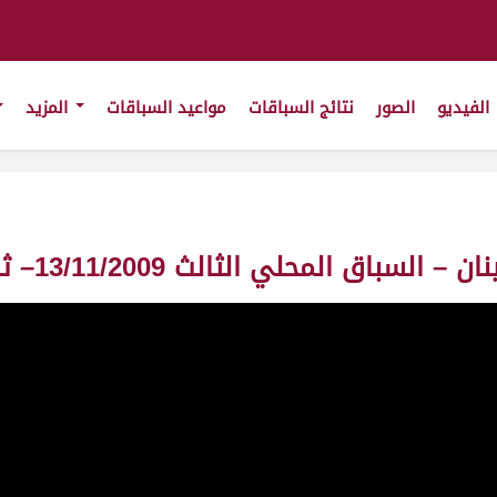
الفيديو
الصور
نتائج السباقات
مواعيد السباقات
المزيد