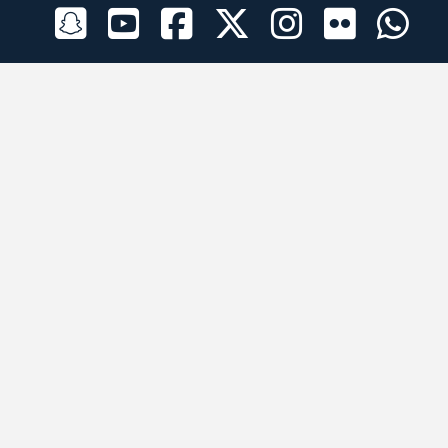
الراعي الرسمي
تطبيقات الجوال
جميع الحقوق محفوظة © 2026 لبرقه لسباقات الهجن