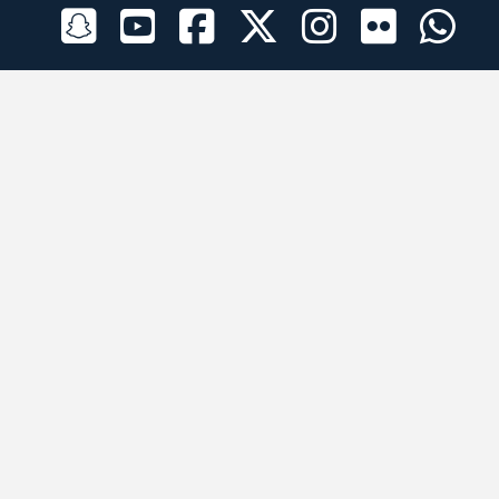
الراعي الرسمي
تطبيقات الجوال
جميع الحقوق محفوظة © 2026 لبرقه لسباقات الهجن