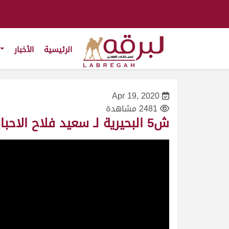
الرئيسية
الأخبار
Apr 19, 2020
2481 مشاهدة
ش5 البحيرية لـ سعيد فلاح الاحبابي (مهرجان سمو الأمير المفدى 26/4/2009) ثنايا بكار مفتوح 13:07:4