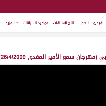
الفيديو
الصور
نتائج السباقات
مواعيد السباقات
المزيد