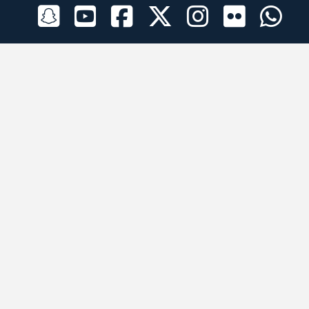
الراعي الرسمي
تطبيقات الجوال
جميع الحقوق محفوظة © 2026 لبرقه لسباقات الهجن