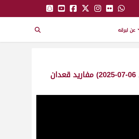
عن لبرقه
ش6 مهيض لـ فهد جابر فهد الغيثاني المري (سباق المفاريد التأهيل الثاني 06-07-2025) مفاريد قعدان