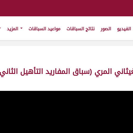
الفيديو
الصور
نتائج السباقات
مواعيد السباقات
المزيد