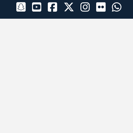
الراعي الرسمي
تطبيقات الجوال
جميع الحقوق محفوظة © 2026 لبرقه لسباقات الهجن