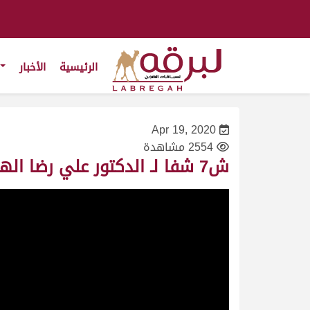
الرئيسية
الأخبار
Apr 19, 2020
2554 مشاهدة
ش7 شفا لـ الدكتور علي رضا الهاشمي (مهرجان سمو الأمير المفدى 23/4/2009) جذاع بكار عام 9:13:0