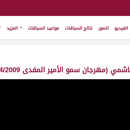
الفيديو
الصور
نتائج السباقات
مواعيد السباقات
المزيد