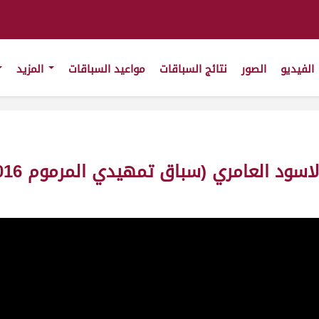
الفيديو
الصور
نتائج السباقات
مواعيد السباقات
المزيد