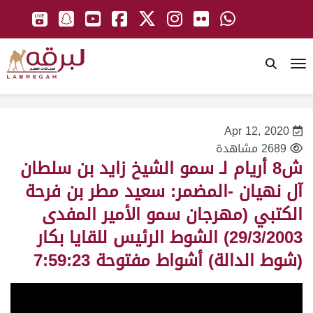
To
Apr 12, 2020
2689 مشاهدة
ش8 أريام لـ سمو الشيخ زايد بن سلطان
آل نهيان -المضمر: سعيد مطر بن فرحة
الكتبي (مهرجان سمو الأمير المفدى
29/3/2003) الشوط الرئيس للقايا بكار
(شوط الدالة) أشواط مفتوحة 7:59:23