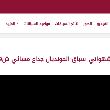
الفيديو
الصور
نتائج السباقات
مواعيد السباقات
المزيد