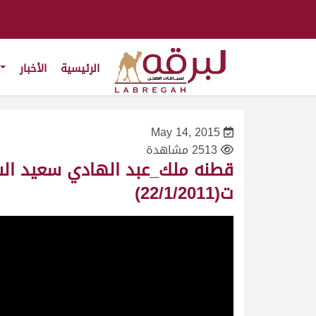
الرئيسية
الأخبار
May 14, 2015
2513 مشاهدة
ت(22/1/2011)