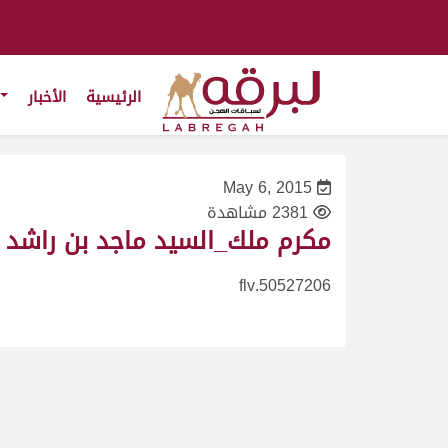
الرئيسية
الأخبار
May 6, 2015
2381 مشاهدة
مكرم ملك_السيد ماجد بن راشد الغويصى_سباق المستش
50527206.flv