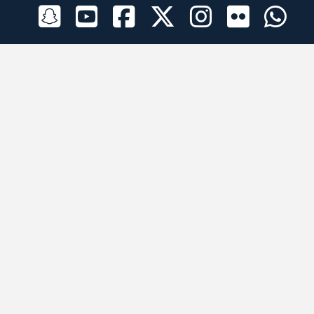
الراعي الرسمي
تطبيقات الجوال
جميع الحقوق محفوظة © 2026 لبرقه لسباقات الهجن