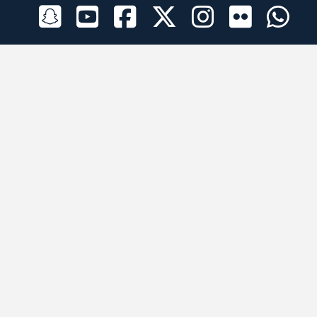
الراعي الرسمي
تطبيقات الجوال
جميع الحقوق محفوظة © 2026 لبرقه لسباقات الهجن