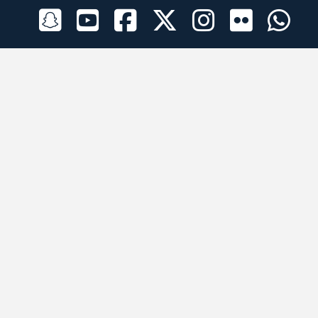
الراعي الرسمي
تطبيقات الجوال
جميع الحقوق محفوظة © 2026 لبرقه لسباقات الهجن