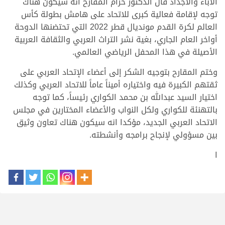
الآباء والأجداد قال الدكتور حزام المقارح انه سيكون هناك
توجه لإقامة فعالية كبرى للاتحاد على هامش بطولة كأس
العالم لكرة القدم مونديال قطر 2022 التي تحتضنها الدوحة
أواخر العام الجاري، بغية نشر التراث العربي والثقافة العربية
الأصيلة في هذا المحفل الرياضي العالمي.
وختم المقارح بتوجيه الشكر إلى أعضاء الإتحاد العربي على
ثقتهم الكبيرة فيه واختياره أميناً عاماً للاتحاد العربي وكذلك
اختيار السيد عبدالله بن محمد الكواري رئيساً، كما توجه
بالتهنئة للكواري ولكل النواب والأعضاء المختارين في مجلس
الاتحاد العربي الجديد، مؤكدا انه سيكون هناك تعاون وثيق
بين مسؤولي لإنجاح برامجه وأنشطته.
ا