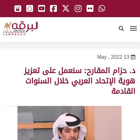
To
13 May , 2022
د. حزام المقارح: سنعمل على تعزيز
هوية الإتحاد العربي خلال السنوات
القادمة