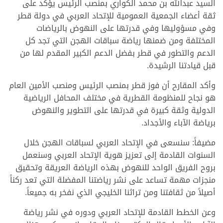
السيد عبدالله بن محمد الكواري بمنصب الرئيس يؤكد على
ثقة أعضاء الجمعية العمومية للإتحاد العربي في دولة قطر
وفي مسؤوليها وفي قدرتها على النهوض بالرياضات
المختلفة ومن ضمنها رياضة سباقات الهجن التي تجد كل
الدعم والتطور في قطر بفضل الدعم الكبير المقدم لها من
قبل قيادتنا الرشيدة.
وأكد المقارح أن فوز قطر بمنصب الرئيس ومنصب الأمين العام
هو نجاح للمنظومة القطرية في مختلف المحافل الرياضية
الدولية وثقة كبيرة في قدرتها على التطوير والنهوض
برياضة الآباء والأجداد.
مضيفاً: سنسعى في الإتحاد العربي لسباقات الهجن خلال
السنوات القادمة إلى تعزيز هوية الإتحاد العربي وسنعمل
بروح الفريق الواحد للنهوض بهذه الرياضة العريقة وتحقيق
منجزات مهمة تساعد على نشر رياضتنا المفضلة التي تعد ركناً
أصيلاً من ثقافتنا ومن تراثنا الخليجي الذي نفخر به جميعاً.
وعن الخطط القادمة للإتحاد العربي ودوره في نشر رياضة