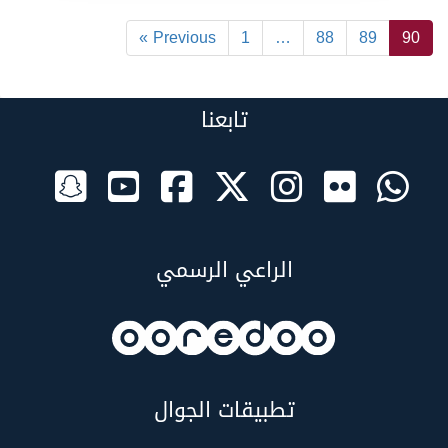
« Previous
1
…
88
89
90
تابعنا
الراعي الرسمي
تطبيقات الجوال