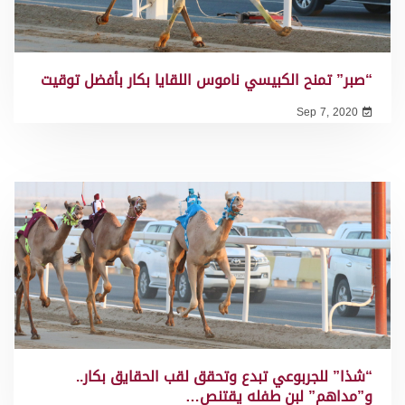
“صبر” تمنح الكبيسي ناموس اللقايا بكار بأفضل توقيت
Sep 7, 2020
“شذا” للجربوعي تبدع وتحقق لقب الحقايق بكار..
و”مداهم” لبن طفله يقتنص…